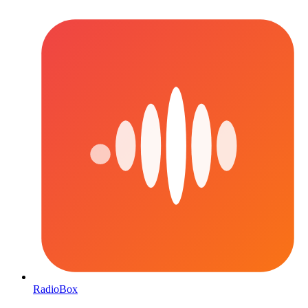
RadioBox