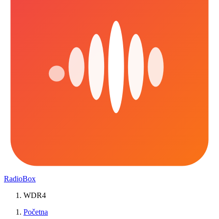
RadioBox
WDR4
Početna