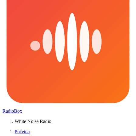
RadioBox
White Noise Radio
Početna