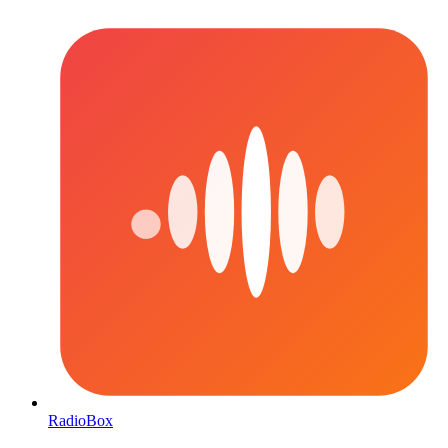
RadioBox