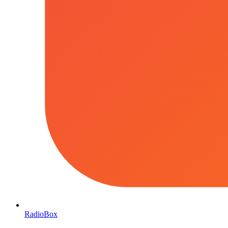
RadioBox