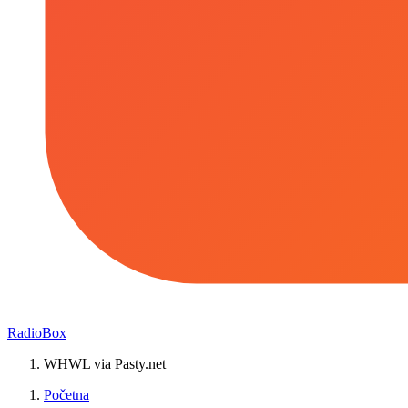
RadioBox
WHWL via Pasty.net
Početna