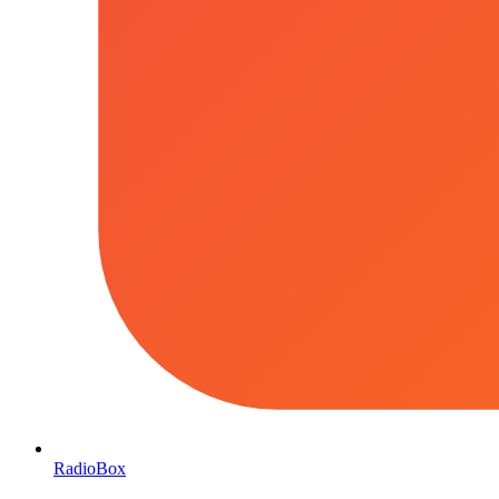
RadioBox