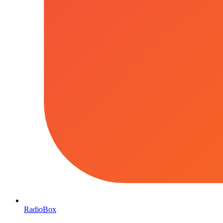
RadioBox