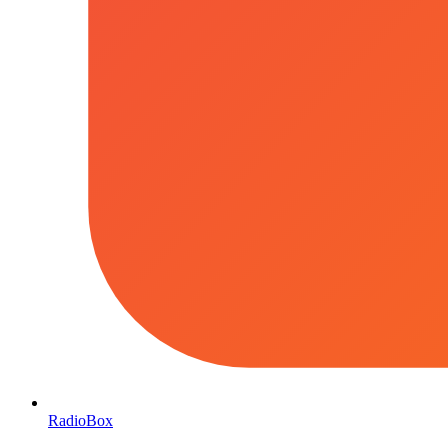
RadioBox