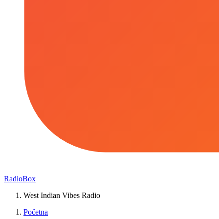
RadioBox
West Indian Vibes Radio
Početna