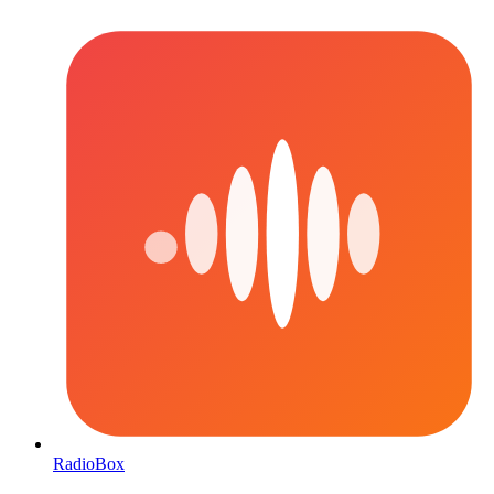
RadioBox