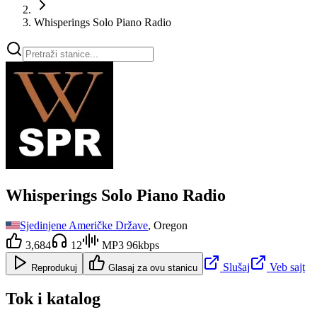
Whisperings Solo Piano Radio
Whisperings Solo Piano Radio
Sjedinjene Američke Države
, Oregon
3,684
12
MP3 96kbps
Slušaj
Veb sajt
Reprodukuj
Glasaj za ovu stanicu
Tok i katalog